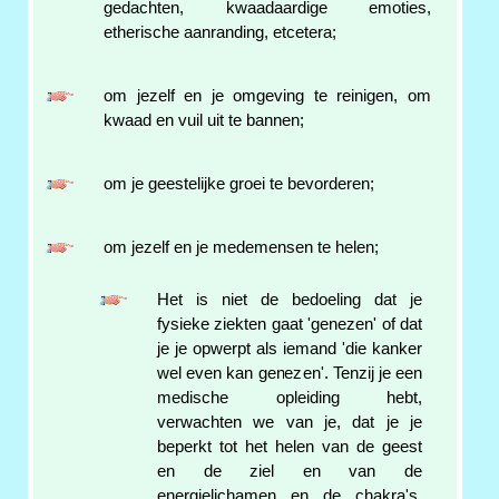
gedachten, kwaadaardige emoties,
etherische aanranding, etcetera;
om jezelf en je omgeving te reinigen, om
kwaad en vuil uit te bannen;
om je geestelijke groei te bevorderen;
om jezelf en je medemensen te helen;
Het is niet de bedoeling dat je
fysieke ziekten gaat 'genezen' of dat
je je opwerpt als iemand 'die kanker
wel even kan genezen'. Tenzij je een
medische opleiding hebt,
verwachten we van je, dat je je
beperkt tot het helen van de geest
en de ziel en van de
energielichamen en de chakra's.