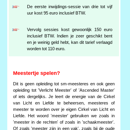
De eerste inwijdings-sessie van drie tot vijf
uur kost 95 euro inclusief BTW.
Vervolg sessies kost gewoonlijk 150 euro
inclusief BTW. Indien je zeer geschikt bent
en je weinig geld hebt, kan dit tarief verlaagd
worden tot 110 euro.
Meestertje spelen?
Dit is geen opleiding tot sm-meesteres en ook geen
opleiding tot 'Verlicht Meester' of 'Ascended Master'
of iets dergelijks. Je leert de energie van de Cirkel
van Licht en Liefde te beheersen, meesteres of
meester te worden over je eigen Cirkel van Licht en
Liefde. Het woord 'meester' gebruiken we zoals in
'meester in de rechten' of zoals in 'schaakmeester'.
Of zoals 'meester zijn in een vak', zoals bij de oude