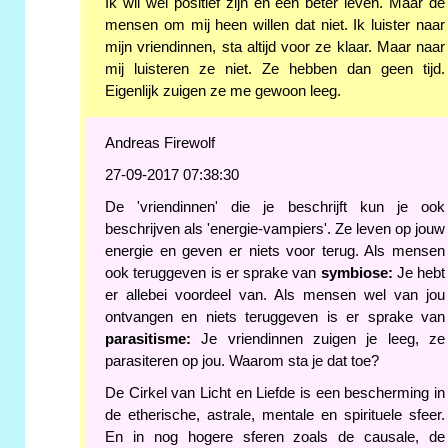
Ik wil wel positief zijn en een beter leven. Maar de
mensen om mij heen willen dat niet. Ik luister naar
mijn vriendinnen, sta altijd voor ze klaar. Maar naar
mij luisteren ze niet. Ze hebben dan geen tijd.
Eigenlijk zuigen ze me gewoon leeg.
Andreas Firewolf
27-09-2017 07:38:30
De 'vriendinnen' die je beschrijft kun je ook
beschrijven als 'energie-vampiers'. Ze leven op jouw
energie en geven er niets voor terug. Als mensen
ook teruggeven is er sprake van
symbiose:
Je hebt
er allebei voordeel van. Als mensen wel van jou
ontvangen en niets teruggeven is er sprake van
parasitisme:
Je vriendinnen zuigen je leeg, ze
parasiteren op jou. Waarom sta je dat toe?
De Cirkel van Licht en Liefde is een bescherming in
de etherische, astrale, mentale en spirituele sfeer.
En in nog hogere sferen zoals de causale, de