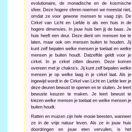
evolutionaire, de monadische en de kosmische
sfeer. Deze hogere sferen noemen we meestal niet,
omdat ze voor gewone mensen te vaag zijn. De
Cirkel van Licht en Liefde is als een huis in de
hogere dimensies. In jouw huis ben jij de baas. Je
huis heeft een deur. Deze dient om mensen toe te
laten, maar ook om mensen buiten te houden. Jij
kunt zelf bepalen welke mensen je toelaat en welke
mensen je buiten houdt. Datzelfde geldt voor je
cirkel. In je cirkel zitten deuren. Deze komen
overeen met je chakra's. Jij kunt zelf bepalen welke
mensen je op welke laag in je cirkel laat. Als je
ingewijd wordt in de Cirkel van Licht en Liefde leer je
deze deuren bewust te openen en te sluiten. Je leert
bewuste keuzen te maken. Je leert bewust te
kiezen welke mensen je toelaat en welke mensen je
buiten houdt.
Ratten en muizen zijn hele mooie beesten, wanneer
ze in de vrije natuur leven. Als ze in jouw huis
doordringen en jouw eten vervuilen, is het