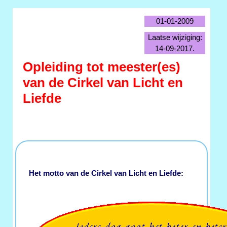
01-01-2009
Laatse wijziging:
14-09-2017.
Opleiding tot meester(es)
van de Cirkel van Licht en
Liefde
Het motto van de Cirkel van Licht en Liefde: