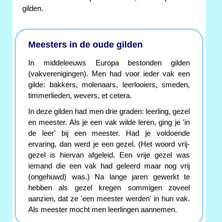
gilden.
Meesters in de oude gilden
In middeleeuws Europa bestonden gilden
(vakverenigingen). Men had voor ieder vak een
gilde: bakkers, molenaars, leerlooiers, smeden,
timmerlieden, wevers, et cetera.
In deze gilden had men drie graden: leerling, gezel
en meester. Als je een vak wilde leren, ging je 'in
de leer' bij een meester. Had je voldoende
ervaring, dan werd je een gezel. (Het woord vrij-
gezel is hiervan afgeleid. Een vrije gezel was
iemand die een vak had geleerd maar nog vrij
(ongehuwd) was.) Na lange jaren gewerkt te
hebben als gezel kregen sommigen zoveel
aanzien, dat ze 'een meester werden' in hun vak.
Als meester mocht men leerlingen aannemen.