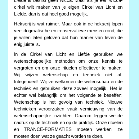
Liefde is beslist geen wicca. Maar als je een wicca-
cirkel wilt maken van je eigen Cirkel van Licht en
Liefde, dan is dat heel goed mogelijk.
Hekserij is wat ruimer. Maar ook in de hekserij lopen
veel dogmatische en conservatieve mensen rond, die
je willen laten geloven dat hun manier van leven de
enig juiste is.
In de Cirkel van Licht en Liefde gebruiken we
wetenschappelijke methoden om onze kennis te
vergroten en om onze rituelen effectiever te maken.
Wij wijzen wetenschap en techniek niet af.
Integendeel! Wij verwelkomen de wetenschap en de
techniek en gebruiken deze zoveel mogelijk. Het is
echter wel belangrijk om het volgende te beseffen:
Wetenschap is het gevolg van techniek. Nieuwe
technieken veroorzaken vaak vernieuwing van de
wetenschappelijke inzichten. Daarom leggen we de
nadruk op de techniek en op de praktijk. Onze rituelen
en TRANCE-FORMATIES moeten werken, ze
moeten doen wat ze geacht worden te doen.