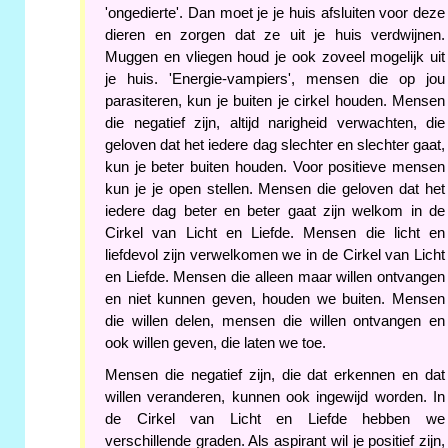
'ongedierte'. Dan moet je je huis afsluiten voor deze
dieren en zorgen dat ze uit je huis verdwijnen.
Muggen en vliegen houd je ook zoveel mogelijk uit
je huis. 'Energie-vampiers', mensen die op jou
parasiteren, kun je buiten je cirkel houden. Mensen
die negatief zijn, altijd narigheid verwachten, die
geloven dat het iedere dag slechter en slechter gaat,
kun je beter buiten houden. Voor positieve mensen
kun je je open stellen. Mensen die geloven dat het
iedere dag beter en beter gaat zijn welkom in de
Cirkel van Licht en Liefde. Mensen die licht en
liefdevol zijn verwelkomen we in de Cirkel van Licht
en Liefde. Mensen die alleen maar willen ontvangen
en niet kunnen geven, houden we buiten. Mensen
die willen delen, mensen die willen ontvangen en
ook willen geven, die laten we toe.
Mensen die negatief zijn, die dat erkennen en dat
willen veranderen, kunnen ook ingewijd worden. In
de Cirkel van Licht en Liefde hebben we
verschillende graden. Als aspirant wil je positief zijn,