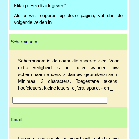
Klik op "Feedback geven".
Als u wilt reageren op deze pagina, vul dan de
volgende velden in.
Schermnaam:
Schermnaam is de naam die anderen zien. Voor
extra veiligheid is het beter wanneer uw
schermnaam anders is dan uw gebruikersnaam.
Minimaal 3 characters. Toegestane tekens:
hoofdletters, kleine letters, cijfers, spatie, - en _
Email:
Indien u persoonlijk antwoord wilt, vul dan uw