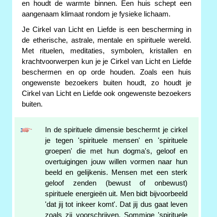
en houdt de warmte binnen. Een huis schept een
aangenaam klimaat rondom je fysieke lichaam.
Je Cirkel van Licht en Liefde is een bescherming in
de etherische, astrale, mentale en spirituele wereld.
Met rituelen, meditaties, symbolen, kristallen en
krachtvoorwerpen kun je je Cirkel van Licht en Liefde
beschermen en op orde houden. Zoals een huis
ongewenste bezoekers buiten houdt, zo houdt je
Cirkel van Licht en Liefde ook ongewenste bezoekers
buiten.
In de spirituele dimensie beschermt je cirkel
je tegen 'spirituele mensen' en 'spirituele
groepen' die met hun dogma's, geloof en
overtuigingen jouw willen vormen naar hun
beeld en gelijkenis. Mensen met een sterk
geloof zenden (bewust of onbewust)
spirituele energieën uit. Men bidt bijvoorbeeld
'dat jij tot inkeer komt'. Dat jij dus gaat leven
zoals zij voorschrijven. Sommige 'spirituele