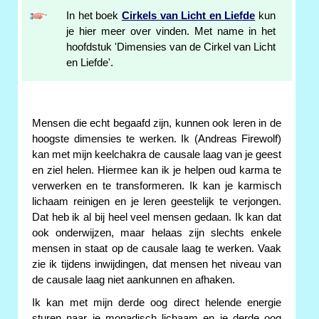
In het boek
Cirkels van Licht en Liefde
kun
je hier meer over vinden. Met name in het
hoofdstuk 'Dimensies van de Cirkel van Licht
en Liefde'.
Mensen die echt begaafd zijn, kunnen ook leren in de
hoogste dimensies te werken. Ik (Andreas Firewolf)
kan met mijn keelchakra de causale laag van je geest
en ziel helen. Hiermee kan ik je helpen oud karma te
verwerken en te transformeren. Ik kan je karmisch
lichaam reinigen en je leren geestelijk te verjongen.
Dat heb ik al bij heel veel mensen gedaan. Ik kan dat
ook onderwijzen, maar helaas zijn slechts enkele
mensen in staat op de causale laag te werken. Vaak
zie ik tijdens inwijdingen, dat mensen het niveau van
de causale laag niet aankunnen en afhaken.
Ik kan met mijn derde oog direct helende energie
sturen naar je monadisch lichaam en je derde oog