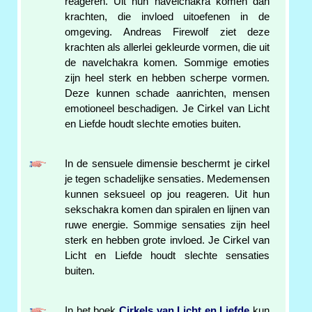
reageren. Uit hun navelchakra komen dan
krachten, die invloed uitoefenen in de
omgeving. Andreas Firewolf ziet deze
krachten als allerlei gekleurde vormen, die uit
de navelchakra komen. Sommige emoties
zijn heel sterk en hebben scherpe vormen.
Deze kunnen schade aanrichten, mensen
emotioneel beschadigen. Je Cirkel van Licht
en Liefde houdt slechte emoties buiten.
In de sensuele dimensie beschermt je cirkel
je tegen schadelijke sensaties. Medemensen
kunnen seksueel op jou reageren. Uit hun
sekschakra komen dan spiralen en lijnen van
ruwe energie. Sommige sensaties zijn heel
sterk en hebben grote invloed. Je Cirkel van
Licht en Liefde houdt slechte sensaties
buiten.
In het boek
Cirkels van Licht en Liefde
kun