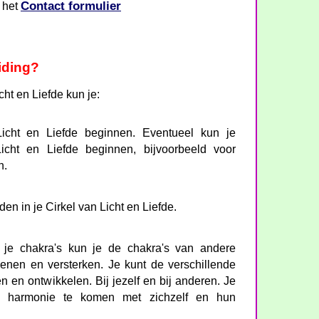
Contact formulier
a het
iding?
ht en Liefde kun je:
icht en Liefde beginnen. Eventueel kun je
icht en Liefde beginnen, bijvoorbeeld voor
n.
en in je Cirkel van Licht en Liefde.
 je chakra's kun je de chakra's van andere
enen en versterken. Je kunt de verschillende
n en ontwikkelen. Bij jezelf en bij anderen. Je
 harmonie te komen met zichzelf en hun