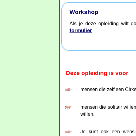
Workshop
Als je deze opleiding wilt d
formulier
Deze opleiding is voor
mensen die zelf een Cirke
mensen die solitair will
willen.
Je kunt ook een websit