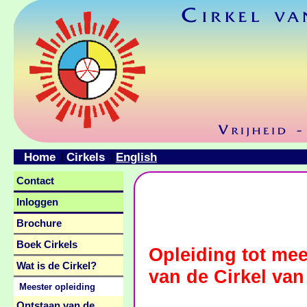
Home
Cirkels
English
|
|
Contact
Inloggen
Brochure
Boek Cirkels
Opleiding tot mee
Wat is de Cirkel?
van de Cirkel van
Meester opleiding
Ontstaan van de