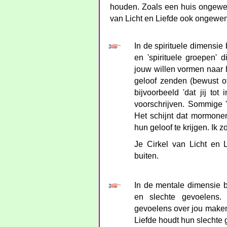
houden. Zoals een huis ongewen
van Licht en Liefde ook ongewen
In de spirituele dimensie 
en 'spirituele groepen' 
jouw willen vormen naar 
geloof zenden (bewust of
bijvoorbeeld 'dat jij tot
voorschrijven. Sommige '
Het schijnt dat mormon
hun geloof te krijgen. Ik
Je Cirkel van Licht en 
buiten.
In de mentale dimensie b
en slechte gevoelens.
gevoelens over jou maken,
Liefde houdt hun slechte 