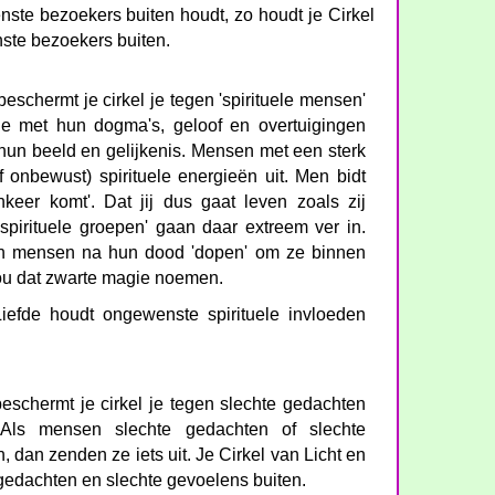
ste bezoekers buiten houdt, zo houdt je Cirkel
ste bezoekers buiten.
beschermt je cirkel je tegen 'spirituele mensen'
die met hun dogma's, geloof en overtuigingen
hun beeld en gelijkenis. Mensen met een sterk
 onbewust) spirituele energieën uit. Men bidt
 inkeer komt'. Dat jij dus gaat leven zoals zij
spirituele groepen' gaan daar extreem ver in.
en mensen na hun dood 'dopen' om ze binnen
 zou dat zwarte magie noemen.
Liefde houdt ongewenste spirituele invloeden
eschermt je cirkel je tegen slechte gedachten
 Als mensen slechte gedachten of slechte
 dan zenden ze iets uit. Je Cirkel van Licht en
gedachten en slechte gevoelens buiten.