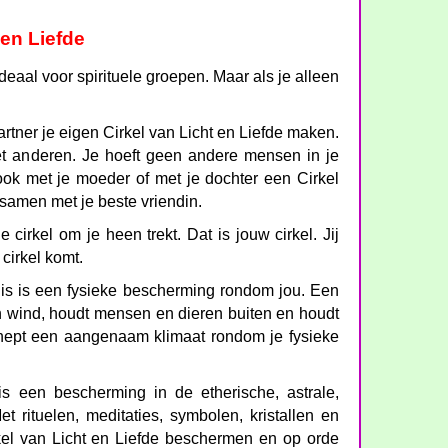
 en Liefde
ideaal voor spirituele groepen. Maar als je alleen
artner je eigen Cirkel van Licht en Liefde maken.
met anderen. Je hoeft geen andere mensen in je
 ook met je moeder of met je dochter een Cirkel
 samen met je beste vriendin.
 cirkel om je heen trekt. Dat is jouw cirkel. Jij
 cirkel komt.
huis is een fysieke bescherming rondom jou. Een
n wind, houdt mensen en dieren buiten en houdt
hept een aangenaam klimaat rondom je fysieke
is een bescherming in de etherische, astrale,
t rituelen, meditaties, symbolen, kristallen en
kel van Licht en Liefde beschermen en op orde