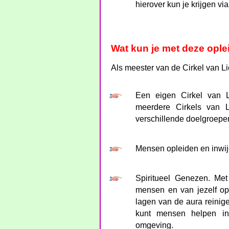
hierover kun je krijgen vi
Wat kun je met deze ople
Als meester van de Cirkel van Lic
Een eigen Cirkel van L
meerdere Cirkels van L
verschillende doelgroepe
Mensen opleiden en inwijd
Spiritueel Genezen. Met
mensen en van jezelf op
lagen van de aura reinige
kunt mensen helpen in
omgeving.