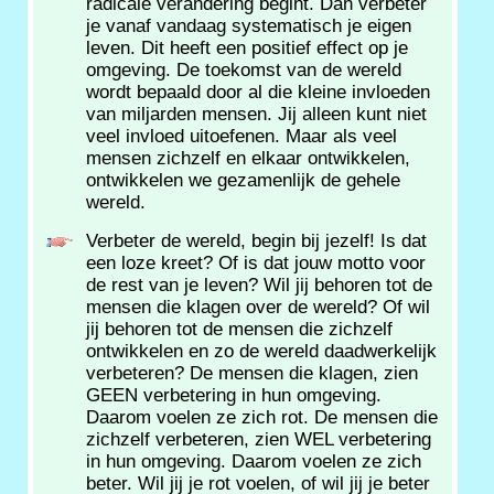
radicale verandering begint. Dan verbeter
je vanaf vandaag systematisch je eigen
leven. Dit heeft een positief effect op je
omgeving. De toekomst van de wereld
wordt bepaald door al die kleine invloeden
van miljarden mensen. Jij alleen kunt niet
veel invloed uitoefenen. Maar als veel
mensen zichzelf en elkaar ontwikkelen,
ontwikkelen we gezamenlijk de gehele
wereld.
Verbeter de wereld, begin bij jezelf! Is dat
een loze kreet? Of is dat jouw motto voor
de rest van je leven? Wil jij behoren tot de
mensen die klagen over de wereld? Of wil
jij behoren tot de mensen die zichzelf
ontwikkelen en zo de wereld daadwerkelijk
verbeteren? De mensen die klagen, zien
GEEN verbetering in hun omgeving.
Daarom voelen ze zich rot. De mensen die
zichzelf verbeteren, zien WEL verbetering
in hun omgeving. Daarom voelen ze zich
beter. Wil jij je rot voelen, of wil jij je beter