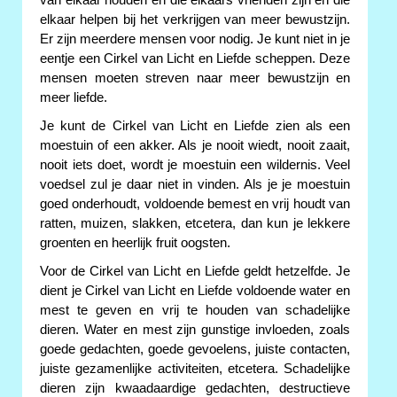
van elkaar houden en die elkaars vrienden zijn én die
elkaar helpen bij het verkrijgen van meer bewustzijn.
Er zijn meerdere mensen voor nodig. Je kunt niet in je
eentje een Cirkel van Licht en Liefde scheppen. Deze
mensen moeten streven naar meer bewustzijn en
meer liefde.
Je kunt de Cirkel van Licht en Liefde zien als een
moestuin of een akker. Als je nooit wiedt, nooit zaait,
nooit iets doet, wordt je moestuin een wildernis. Veel
voedsel zul je daar niet in vinden. Als je je moestuin
goed onderhoudt, voldoende bemest en vrij houdt van
ratten, muizen, slakken, etcetera, dan kun je lekkere
groenten en heerlijk fruit oogsten.
Voor de Cirkel van Licht en Liefde geldt hetzelfde. Je
dient je Cirkel van Licht en Liefde voldoende water en
mest te geven en vrij te houden van schadelijke
dieren. Water en mest zijn gunstige invloeden, zoals
goede gedachten, goede gevoelens, juiste contacten,
juiste gezamenlijke activiteiten, etcetera. Schadelijke
dieren zijn kwaadaardige gedachten, destructieve