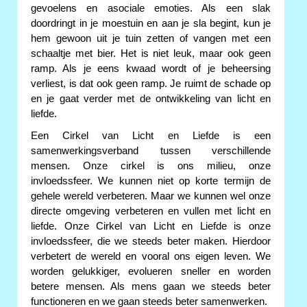
gevoelens en asociale emoties. Als een slak
doordringt in je moestuin en aan je sla begint, kun je
hem gewoon uit je tuin zetten of vangen met een
schaaltje met bier. Het is niet leuk, maar ook geen
ramp. Als je eens kwaad wordt of je beheersing
verliest, is dat ook geen ramp. Je ruimt de schade op
en je gaat verder met de ontwikkeling van licht en
liefde.
Een Cirkel van Licht en Liefde is een
samenwerkingsverband tussen verschillende
mensen. Onze cirkel is ons milieu, onze
invloedssfeer. We kunnen niet op korte termijn de
gehele wereld verbeteren. Maar we kunnen wel onze
directe omgeving verbeteren en vullen met licht en
liefde. Onze Cirkel van Licht en Liefde is onze
invloedssfeer, die we steeds beter maken. Hierdoor
verbetert de wereld en vooral ons eigen leven. We
worden gelukkiger, evolueren sneller en worden
betere mensen. Als mens gaan we steeds beter
functioneren en we gaan steeds beter samenwerken.