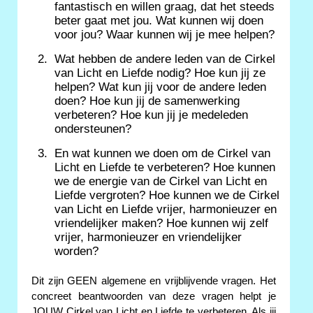
fantastisch en willen graag, dat het steeds
beter gaat met jou. Wat kunnen wij doen
voor jou? Waar kunnen wij je mee helpen?
Wat hebben de andere leden van de Cirkel
van Licht en Liefde nodig? Hoe kun jij ze
helpen? Wat kun jij voor de andere leden
doen? Hoe kun jij de samenwerking
verbeteren? Hoe kun jij je medeleden
ondersteunen?
En wat kunnen we doen om de Cirkel van
Licht en Liefde te verbeteren? Hoe kunnen
we de energie van de Cirkel van Licht en
Liefde vergroten? Hoe kunnen we de Cirkel
van Licht en Liefde vrijer, harmonieuzer en
vriendelijker maken? Hoe kunnen wij zelf
vrijer, harmonieuzer en vriendelijker
worden?
Dit zijn GEEN algemene en vrijblijvende vragen. Het
concreet beantwoorden van deze vragen helpt je
JOUW Cirkel van Licht en Liefde te verbeteren. Als jij