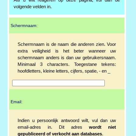
Als u wilt reageren op deze pagina, vul dan de
volgende velden in.
Schermnaam:
Schermnaam is de naam die anderen zien. Voor
extra veiligheid is het beter wanneer uw
schermnaam anders is dan uw gebruikersnaam.
Minimaal 3 characters. Toegestane tekens:
hoofdletters, kleine letters, cijfers, spatie, - en _
Email:
Indien u persoonlijk antwoord wilt, vul dan uw
email-adres in. Dit adres
wordt niet
gepubliceerd of verkocht aan databases
.