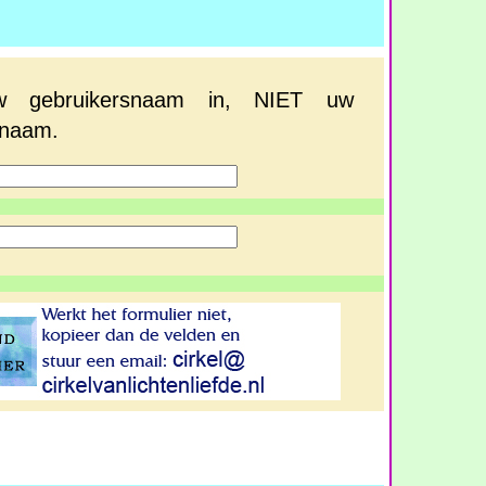
w gebruikersnaam in, NIET uw
naam.