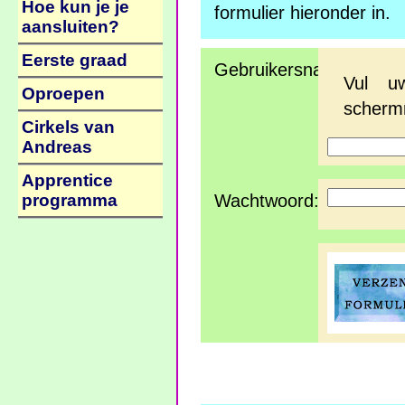
Hoe kun je je
formulier hieronder in.
aansluiten?
Eerste graad
Gebruikersnaam:
Vul u
Oproepen
scherm
Cirkels van
Andreas
Apprentice
programma
Wachtwoord: