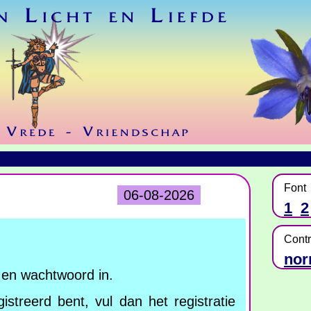
Font
06-08-2026
1
2
Contr
nor
en wachtwoord in.
istreerd bent, vul dan het registratie