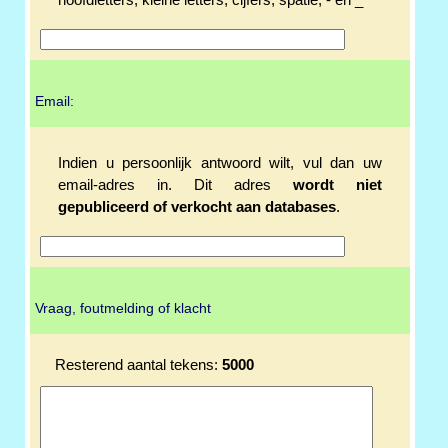
hoofdletters, kleine letters, cijfers, spatie, - en _
Email:
Indien u persoonlijk antwoord wilt, vul dan uw
email-adres in. Dit adres
wordt niet
gepubliceerd of verkocht aan databases
.
Vraag, foutmelding of klacht
Resterend aantal tekens:
5000