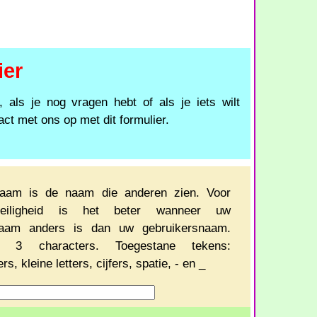
ier
, als je nog vragen hebt of als je iets wilt
ct met ons op met dit formulier.
aam is de naam die anderen zien. Voor
veiligheid is het beter wanneer uw
aam anders is dan uw gebruikersnaam.
l 3 characters. Toegestane tekens:
rs, kleine letters, cijfers, spatie, - en _