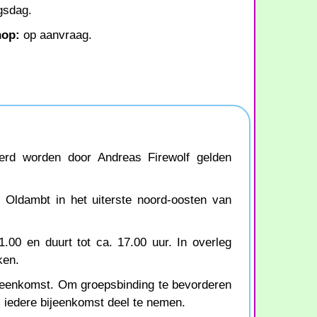
gsdag.
hop:
op aanvraag.
eerd worden door Andreas Firewolf gelden
 Oldambt in het uiterste noord-oosten van
.00 en duurt tot ca. 17.00 uur. In overleg
ken.
jeenkomst. Om groepsbinding te bevorderen
l iedere bijeenkomst deel te nemen.