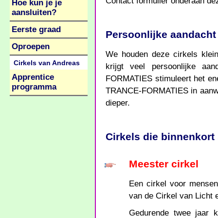
Contact formulier onderaan de
Hoe kun je je
aansluiten?
Eerste graad
Persoonlijke aandacht
Oproepen
We houden deze cirkels klein
Cirkels van Andreas
krijgt veel persoonlijke a
Apprentice
FORMATIES stimuleert het ene
programma
TRANCE-FORMATIES in aanwezi
dieper.
Cirkels die binnenkort
Meester cirkel
Een cirkel voor mensen 
van de Cirkel van Licht 
Gedurende twee jaar 