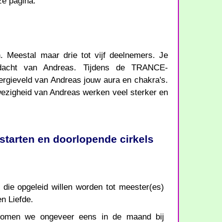
ze pagina.
. Meestal maar drie tot vijf deelnemers. Je
andacht van Andreas. Tijdens de TRANCE-
rgieveld van Andreas jouw aura en chakra's.
gheid van Andreas werken veel sterker en
 starten en doorlopende cirkels
die opgeleid willen worden tot meester(es)
en Liefde.
komen we ongeveer eens in de maand bij