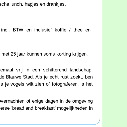
ische lunch, hapjes en drankjes.
incl. BTW en inclusief koffie / thee en
 met 25 jaar kunnen soms korting krijgen.
emaal vrij in een schitterend landschap,
 de Blauwe Stad. Als je echt rust zoekt, ben
ls je vogels wilt zien of fotograferen, is het
 overnachten of enige dagen in de omgeving
iverse 'bread and breakfast' mogelijkheden in