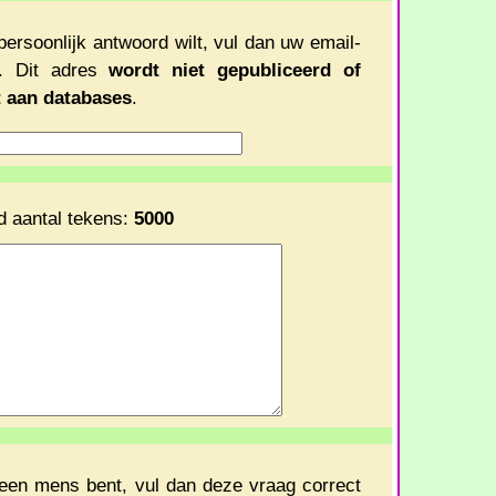
persoonlijk antwoord wilt, vul dan uw email-
n. Dit adres
wordt niet gepubliceerd of
 aan databases
.
d aantal tekens:
5000
 een mens bent, vul dan deze vraag correct