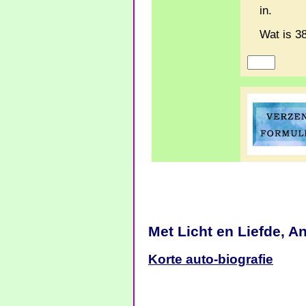
in.
Wat is 3
Met Licht en Liefde, A
Korte auto-biografie