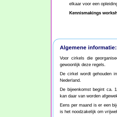
elkaar voor een opleidin
Kennismakings works
Algemene informatie:
Voor cirkels die georganis
gewoonlijk deze regels.
De cirkel wordt gehouden in
Nederland.
De bijeenkomst begint ca. 11
kan daar van worden afgewe
Eens per maand is er een bi
is het noodzakelijk om vrijwe