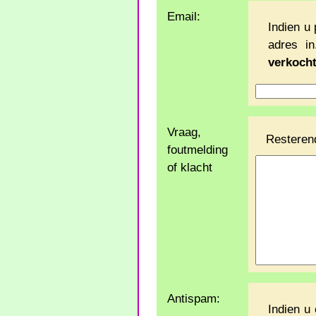
Email:
Indien u 
adres i
verkocht
Vraag,
Resteren
foutmelding
of klacht
Antispam:
Indien u