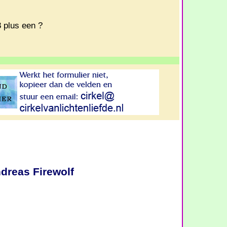
8 plus een ?
ndreas Firewolf