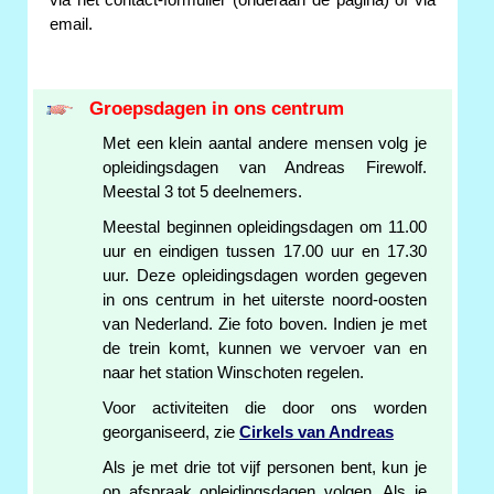
via het contact-formulier (onderaan de pagina) of via
email.
Groepsdagen in ons centrum
Met een klein aantal andere mensen volg je
opleidingsdagen van Andreas Firewolf.
Meestal 3 tot 5 deelnemers.
Meestal beginnen opleidingsdagen om 11.00
uur en eindigen tussen 17.00 uur en 17.30
uur. Deze opleidingsdagen worden gegeven
in ons centrum in het uiterste noord-oosten
van Nederland. Zie foto boven. Indien je met
de trein komt, kunnen we vervoer van en
naar het station Winschoten regelen.
Voor activiteiten die door ons worden
georganiseerd, zie
Cirkels van Andreas
Als je met drie tot vijf personen bent, kun je
op afspraak opleidingsdagen volgen. Als je