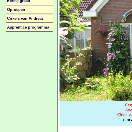
Eerste graad
Oproepen
Cirkels van Andreas
Apprentice programma