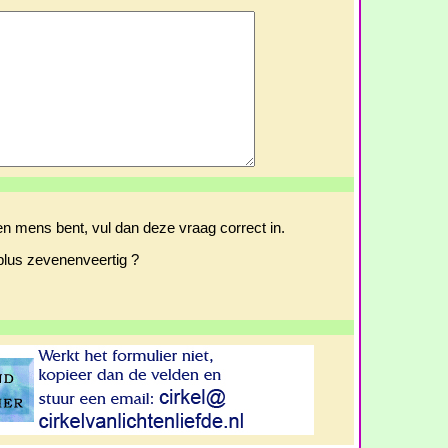
en mens bent, vul dan deze vraag correct in.
plus zevenenveertig ?