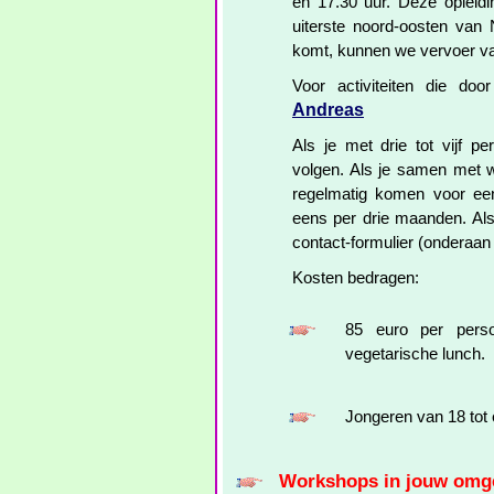
en 17.30 uur. Deze opleid
uiterste noord-oosten van 
komt, kunnen we vervoer va
Voor activiteiten die do
Andreas
Als je met drie tot vijf p
volgen. Als je samen met wa
regelmatig komen voor ee
eens per drie maanden. Als
contact-formulier (onderaan 
Kosten bedragen:
85 euro per perso
vegetarische lunch.
Jongeren van 18 tot 
Workshops in jouw omg