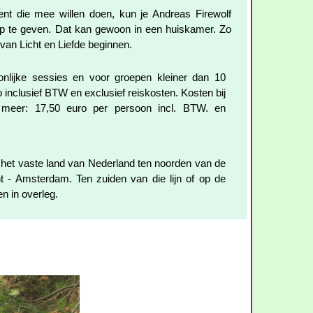
nt die mee willen doen, kun je Andreas Firewolf
p te geven. Dat kan gewoon in een huiskamer. Zo
 van Licht en Liefde beginnen.
onlijke sessies en voor groepen kleiner dan 10
inclusief BTW en exclusief reiskosten. Kosten bij
meer: 17,50 euro per persoon incl. BTW. en
p het vaste land van Nederland ten noorden van de
ht - Amsterdam. Ten zuiden van die lijn of op de
n in overleg.