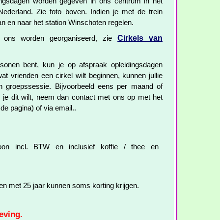
ingsdagen worden gegeven in ons centrum in het
Nederland. Zie foto boven. Indien je met de trein
n en naar het station Winschoten regelen.
Cirkels van
or ons worden georganiseerd, zie
ersonen bent, kun je op afspraak opleidingsdagen
t vrienden een cirkel wilt beginnen, kunnen jullie
n groepssessie. Bijvoorbeeld eens per maand of
 je dit wilt, neem dan contact met ons op met het
de pagina) of via email..
on incl. BTW en inclusief koffie / thee en
en met 25 jaar kunnen soms korting krijgen.
eving.