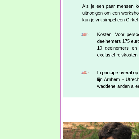
Als je een paar mensen ke
uitnodigen om een worksho
kun je vrij simpel een Cirkel
Kosten: Voor perso
deelnemers 175 euro 
10 deelnemers en 
exclusief reiskosten
In principe overal o
lijn Arnhem - Utrec
waddeneilanden allee