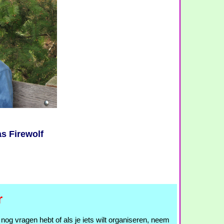
as Firewolf
r
e nog vragen hebt of als je iets wilt organiseren, neem