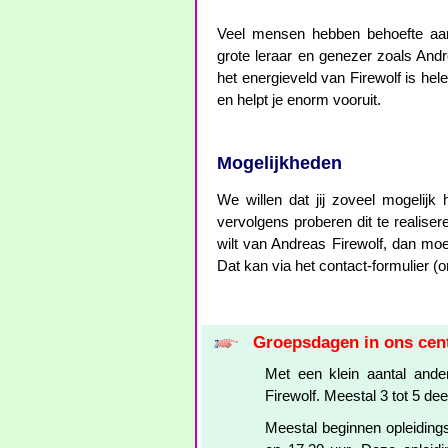
Veel mensen hebben behoefte aan 
grote leraar en genezer zoals Andr
het energieveld van Firewolf is hele
en helpt je enorm vooruit.
Mogelijkheden
We willen dat jij zoveel mogelijk h
vervolgens proberen dit te realisere
wilt van Andreas Firewolf, dan moet 
Dat kan via het contact-formulier (o
Groepsdagen in ons ce
Met een klein aantal and
Firewolf. Meestal 3 tot 5 de
Meestal beginnen opleiding