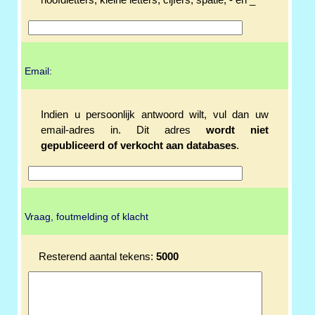
hoofdletters, kleine letters, cijfers, spatie, - en _
Email:
Indien u persoonlijk antwoord wilt, vul dan uw
email-adres in. Dit adres
wordt niet
gepubliceerd of verkocht aan databases
.
Vraag, foutmelding of klacht
Resterend aantal tekens:
5000