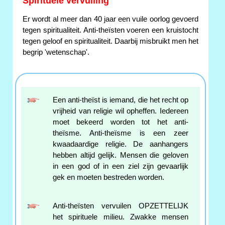
Spirituele vervuiling
Er wordt al meer dan 40 jaar een vuile oorlog gevoerd
tegen spiritualiteit. Anti-theïsten voeren een kruistocht
tegen geloof en spiritualiteit. Daarbij misbruikt men het
begrip 'wetenschap'.
Een anti-theïst is iemand, die het recht op
vrijheid van religie wil opheffen. Iedereen
moet bekeerd worden tot het anti-
theïsme. Anti-theïsme is een zeer
kwaadaardige religie. De aanhangers
hebben altijd gelijk. Mensen die geloven
in een god of in een ziel zijn gevaarlijk
gek en moeten bestreden worden.
Anti-theïsten vervuilen OPZETTELIJK
het spirituele milieu. Zwakke mensen