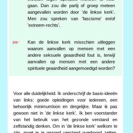
gaan. Dan zou die partij of groep meteen
aangevallen worden door 'de linkse kerk'.
Men zou spreken van 'fascisme' en/of
'extreem-rechts'.
Kan de linkse kerk misschien uitleggen
waarom aanvallen op mensen met een
andere seksuele geaardheid fout is, terwijl
aanvallen op mensen met een andere
spirituele geaardheid aangemoedigd worden?
Voor alle duidelijkheid: Ik onderschrijf de basis-ideeën
van links: goede opleidingen voor iedereen, een
behoorlijk minimumloon en dergelijke. Maar ik pas
gewoon niet in 'de linkse kerk'. Ik ben voorstander
van het bebruik van het gezonde verstand en
zelfstandig denken. Om in 'de linkse kerk' welkom te
zijn, moet je je gezond verstand overboord zetten,