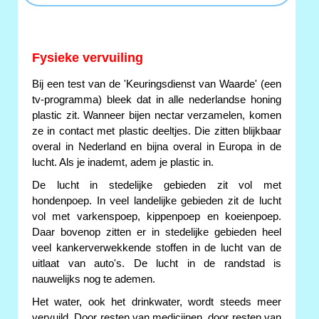
Fysieke vervuiling
Bij een test van de 'Keuringsdienst van Waarde' (een
tv-programma) bleek dat in alle nederlandse honing
plastic zit. Wanneer bijen nectar verzamelen, komen
ze in contact met plastic deeltjes. Die zitten blijkbaar
overal in Nederland en bijna overal in Europa in de
lucht. Als je inademt, adem je plastic in.
De lucht in stedelijke gebieden zit vol met
hondenpoep. In veel landelijke gebieden zit de lucht
vol met varkenspoep, kippenpoep en koeienpoep.
Daar bovenop zitten er in stedelijke gebieden heel
veel kankerverwekkende stoffen in de lucht van de
uitlaat van auto's. De lucht in de randstad is
nauwelijks nog te ademen.
Het water, ook het drinkwater, wordt steeds meer
vervuild. Door resten van medicijnen, door resten van