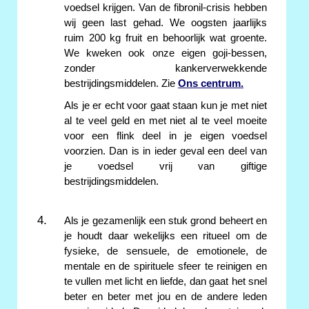
voedsel krijgen. Van de fibronil-crisis hebben
wij geen last gehad. We oogsten jaarlijks
ruim 200 kg fruit en behoorlijk wat groente.
We kweken ook onze eigen goji-bessen,
zonder kankerverwekkende
bestrijdingsmiddelen. Zie
Ons centrum.
Als je er echt voor gaat staan kun je met niet
al te veel geld en met niet al te veel moeite
voor een flink deel in je eigen voedsel
voorzien. Dan is in ieder geval een deel van
je voedsel vrij van giftige
bestrijdingsmiddelen.
Als je gezamenlijk een stuk grond beheert en
je houdt daar wekelijks een ritueel om de
fysieke, de sensuele, de emotionele, de
mentale en de spirituele sfeer te reinigen en
te vullen met licht en liefde, dan gaat het snel
beter en beter met jou en de andere leden