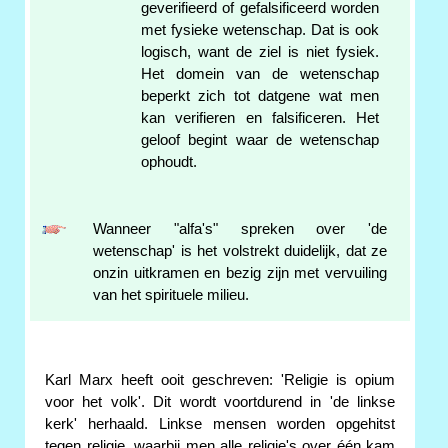
geverifieerd of gefalsificeerd worden
met fysieke wetenschap. Dat is ook
logisch, want de ziel is niet fysiek.
Het domein van de wetenschap
beperkt zich tot datgene wat men
kan verifieren en falsificeren. Het
geloof begint waar de wetenschap
ophoudt.
Wanneer "alfa's" spreken over 'de
wetenschap' is het volstrekt duidelijk, dat ze
onzin uitkramen en bezig zijn met vervuiling
van het spirituele milieu.
Karl Marx heeft ooit geschreven: 'Religie is opium
voor het volk'. Dit wordt voortdurend in 'de linkse
kerk' herhaald. Linkse mensen worden opgehitst
tegen religie, waarbij men alle religie's over één kam