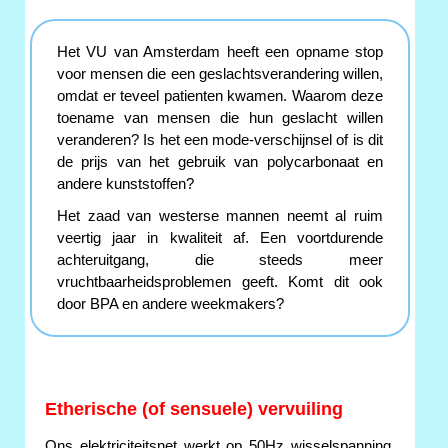
Het VU van Amsterdam heeft een opname stop
voor mensen die een geslachtsverandering willen,
omdat er teveel patienten kwamen. Waarom deze
toename van mensen die hun geslacht willen
veranderen? Is het een mode-verschijnsel of is dit
de prijs van het gebruik van polycarbonaat en
andere kunststoffen?
Het zaad van westerse mannen neemt al ruim
veertig jaar in kwaliteit af. Een voortdurende
achteruitgang, die steeds meer
vruchtbaarheidsproblemen geeft. Komt dit ook
door BPA en andere weekmakers?
Etherische (of sensuele) vervuiling
Ons elektriciteitsnet werkt op 50Hz wisselspanning.