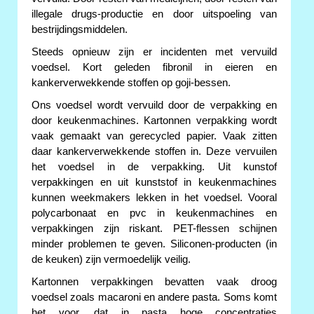
illegale drugs-productie en door uitspoeling van
bestrijdingsmiddelen.
Steeds opnieuw zijn er incidenten met vervuild
voedsel. Kort geleden fibronil in eieren en
kankerverwekkende stoffen op goji-bessen.
Ons voedsel wordt vervuild door de verpakking en
door keukenmachines. Kartonnen verpakking wordt
vaak gemaakt van gerecycled papier. Vaak zitten
daar kankerverwekkende stoffen in. Deze vervuilen
het voedsel in de verpakking. Uit kunstof
verpakkingen en uit kunststof in keukenmachines
kunnen weekmakers lekken in het voedsel. Vooral
polycarbonaat en pvc in keukenmachines en
verpakkingen zijn riskant. PET-flessen schijnen
minder problemen te geven. Siliconen-producten (in
de keuken) zijn vermoedelijk veilig.
Kartonnen verpakkingen bevatten vaak droog
voedsel zoals macaroni en andere pasta. Soms komt
het voor, dat in pasta hoge concentraties