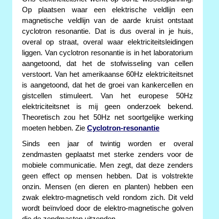
Op plaatsen waar een elektrische veldlijn een
magnetische veldlijn van de aarde kruist ontstaat
cyclotron resonantie. Dat is dus overal in je huis,
overal op straat, overal waar elektriciteitsleidingen
liggen. Van cyclotron resonantie is in het laboratorium
aangetoond, dat het de stofwisseling van cellen
verstoort. Van het amerikaanse 60Hz elektriciteitsnet
is aangetoond, dat het de groei van kankercellen en
gistcellen stimuleert. Van het europese 50Hz
elektriciteitsnet is mij geen onderzoek bekend.
Theoretisch zou het 50Hz net soortgelijke werking
moeten hebben. Zie
Cyclotron-resonantie
Sinds een jaar of twintig worden er overal
zendmasten geplaatst met sterke zenders voor de
mobiele communicatie. Men zegt, dat deze zenders
geen effect op mensen hebben. Dat is volstrekte
onzin. Mensen (en dieren en planten) hebben een
zwak elektro-magnetisch veld rondom zich. Dit veld
wordt beïnvloed door de elektro-magnetische golven