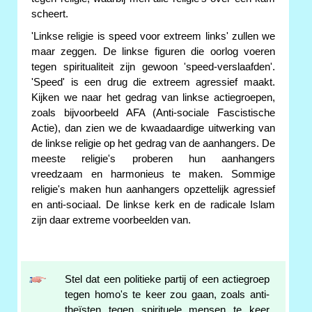
scheert.
'Linkse religie is speed voor extreem links' zullen we
maar zeggen. De linkse figuren die oorlog voeren
tegen spiritualiteit zijn gewoon 'speed-verslaafden'.
'Speed' is een drug die extreem agressief maakt.
Kijken we naar het gedrag van linkse actiegroepen,
zoals bijvoorbeeld AFA (Anti-sociale Fascistische
Actie), dan zien we de kwaadaardige uitwerking van
de linkse religie op het gedrag van de aanhangers. De
meeste religie's proberen hun aanhangers
vreedzaam en harmonieus te maken. Sommige
religie's maken hun aanhangers opzettelijk agressief
en anti-sociaal. De linkse kerk en de radicale Islam
zijn daar extreme voorbeelden van.
Stel dat een politieke partij of een actiegroep
tegen homo's te keer zou gaan, zoals anti-
theïsten tegen spirituele mensen te keer