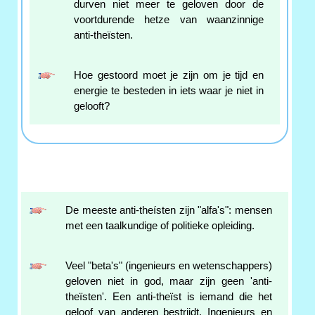
durven niet meer te geloven door de
voortdurende hetze van waanzinnige
anti-theïsten.
Hoe gestoord moet je zijn om je tijd en
energie te besteden in iets waar je niet in
gelooft?
De meeste anti-theísten zijn "alfa's": mensen
met een taalkundige of politieke opleiding.
Veel "beta's" (ingenieurs en wetenschappers)
geloven niet in god, maar zijn geen 'anti-
theïsten'. Een anti-theïst is iemand die het
geloof van anderen bestrijdt. Ingenieurs en