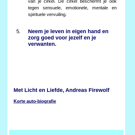
van je cirkel. De cirkel beschermt je ook
tegen sensuele, emotionele, mentale en
spirituele vervuiling.
Neem je leven in eigen hand en
zorg goed voor jezelf en je
verwanten.
Met Licht en Liefde, Andreas Firewolf
Korte auto-biografie