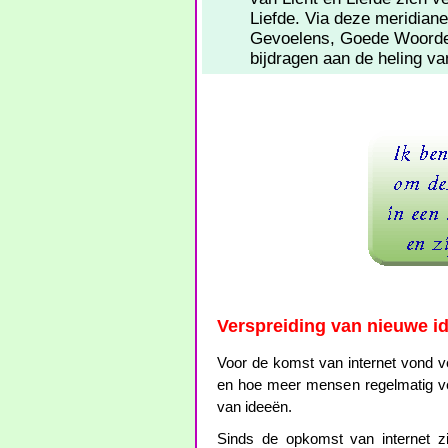
Liefde. Via deze meridia
Gevoelens, Goede Woorde
bijdragen aan de heling v
Verspreiding van nieuwe i
Voor de komst van internet vond ve
en hoe meer mensen regelmatig ver
van ideeën.
Sinds de opkomst van internet zi