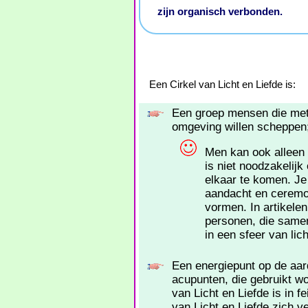
zijn organisch verbonden.
Een Cirkel van Licht en Liefde is:
Een groep mensen die met 
omgeving willen scheppen
Men kan ook alleen 
is niet noodzakelij
elkaar te komen. 
aandacht en ceremon
vormen. In artikele
personen, die same
in een sfeer van lich
Een energiepunt op de aar
acupunten, die gebruikt w
van Licht en Liefde is in 
van Licht en Liefde zich v