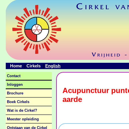
Home
Cirkels
English
|
|
Contact
Inloggen
Acupunctuur punte
Brochure
aarde
Boek Cirkels
Wat is de Cirkel?
Meester opleiding
Ontstaan van de Cirkel