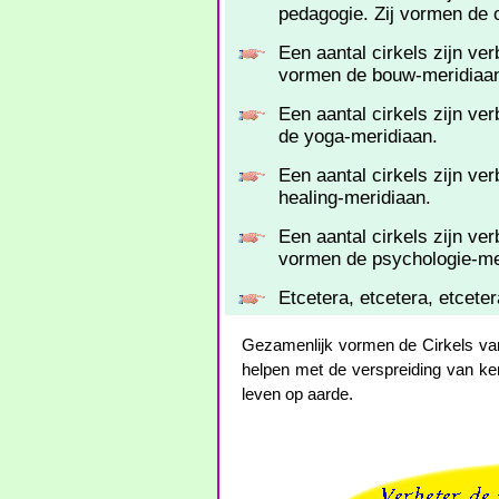
pedagogie. Zij vormen de 
Een aantal cirkels zijn v
vormen de bouw-meridiaa
Een aantal cirkels zijn ve
de yoga-meridiaan.
Een aantal cirkels zijn ve
healing-meridiaan.
Een aantal cirkels zijn ve
vormen de psychologie-me
Etcetera, etcetera, etceter
Gezamenlijk vormen de Cirkels van 
helpen met de verspreiding van ke
leven op aarde.