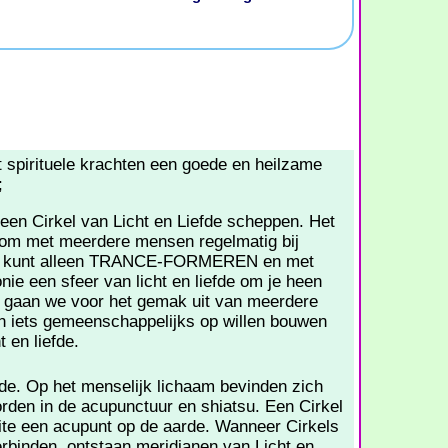
spirituele krachten een goede en heilzame
;
een Cirkel van Licht en Liefde scheppen. Het
k om met meerdere mensen regelmatig bij
Je kunt alleen TRANCE-FORMEREN en met
ie een sfeer van licht en liefde om je heen
n gaan we voor het gemak uit van meerdere
n iets gemeenschappelijks op willen bouwen
t en liefde.
de. Op het menselijk lichaam bevinden zich
orden in de acupunctuur en shiatsu. Een Cirkel
feite een acupunt op de aarde. Wanneer Cirkels
erbinden, ontstaan meridianen van Licht en