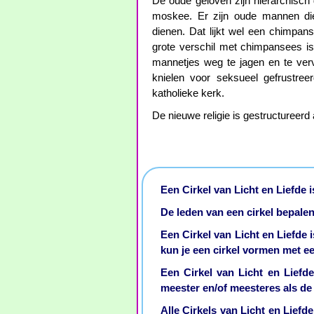
De oude geloven zijn hierarchisch
moskee. Er zijn oude mannen die
dienen. Dat lijkt wel een chimpan
grote verschil met chimpansees is
mannetjes weg te jagen en te ve
knielen voor seksueel gefrustree
katholieke kerk.
De nieuwe religie is gestructureerd 
Een Cirkel van Licht en Liefde 
De leden van een cirkel bepalen
Een Cirkel van Licht en Liefde i
kun je een cirkel vormen met ee
Een Cirkel van Licht en Liefde
meester en/of meesteres als de 
Alle Cirkels van Licht en Lief