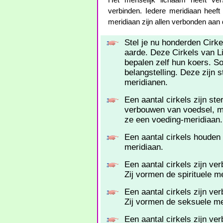
Het menselijk lichaam heeft ver
verbinden. Iedere meridiaan heeft
meridiaan zijn allen verbonden aan d
Stel je nu honderden Cirke
aarde. Deze Cirkels van Li
bepalen zelf hun koers. S
belangstelling. Deze zijn
meridianen.
Een aantal cirkels zijn st
verbouwen van voedsel, 
ze een voeding-meridiaan.
Een aantal cirkels houden
meridiaan.
Een aantal cirkels zijn ve
Zij vormen de spirituele m
Een aantal cirkels zijn ver
Zij vormen de seksuele me
Een aantal cirkels zijn v