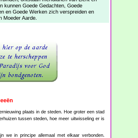
nen kunnen Goede Gedachten, Goede
n en Goede Werken zich verspreiden en
an Moeder Aarde.
deeën
rnieuwing plaats in de steden. Hoe groter een stad
huizen tussen steden, hoe meer uitwisseling er is
jn we in principe allemaal met elkaar verbonden.