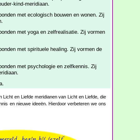
ouder-kind-meridiaan.
erbonden met ecologisch bouwen en wonen. Zij
n.
rbonden met yoga en zelfrealisatie. Zij vormen
rbonden met spirituele healing. Zij vormen de
rbonden met psychologie en zelfkennis. Zij
ridiaan.
a.
Licht en Liefde meridianen van Licht en Liefde, die
nnis en nieuwe ideeën. Hierdoor verbeteren we ons